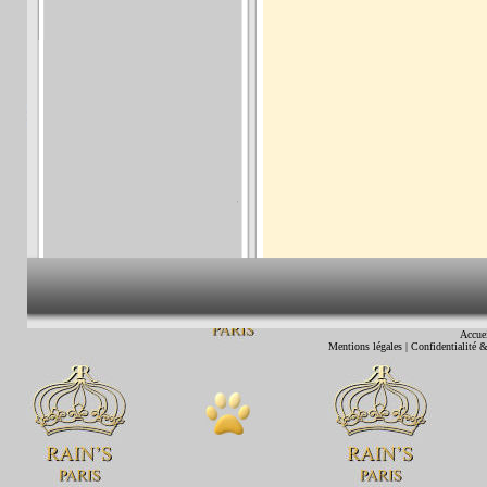
Accue
Mentions légales
|
Confidentialité &