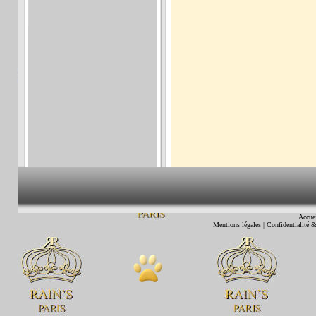
Accue
Mentions légales
|
Confidentialité &