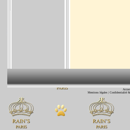
Accue
Mentions légales
|
Confidentialité &