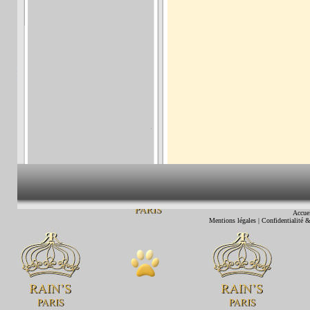
Accue
Mentions légales
|
Confidentialité &