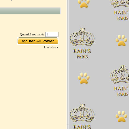
Quantité souhaitée
En Stock