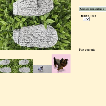
Options disponibles :
Taille
(Stock) :
Port compris