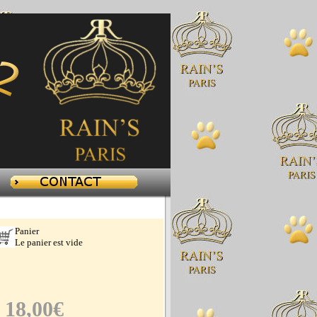
Panier
Le panier est vide
18,00€