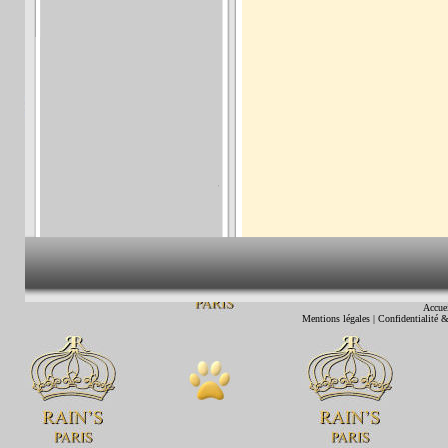
Accue
Mentions légales
|
Confidentialité &